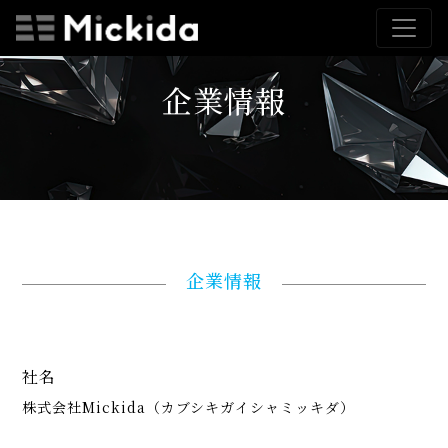
企業情報
企業情報
社名
株式会社Mickida（カブシキガイシャミッキダ）