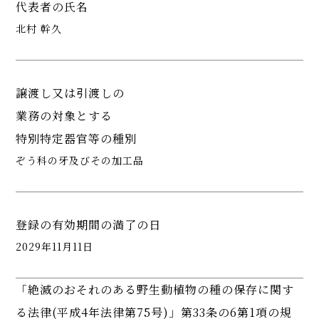
代表者の氏名
北村 幹久
譲渡し又は引渡しの
業務の対象とする
特別特定器官等の種別
ぞう科の牙及びその加工品
登録の有効期間の満了の日
2029年11月11日
「絶滅のおそれのある野生動植物の種の保存に関す
る法律(平成4年法律第75号)」第33条の6第1項の規