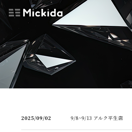
2025/09/02
9/8~9/13 アルク平生店