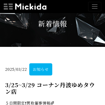
新着情報
2025/03/22
お知らせ
3/25~3/29 コーナン丹波ゆめタウ
ン店
５日間限定❗️買取催事情報🌈