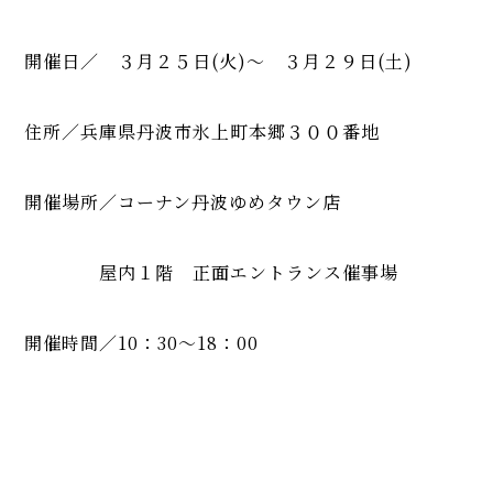
開催日／ ３月２５日(火)〜 ３月２９日(土)
住所／兵庫県丹波市氷上町本郷３００番地
開催場所／コーナン丹波ゆめタウン店
屋内１階 正面エントランス催事場
開催時間／10：30〜18：00